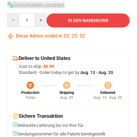
Größentabelle anzeigen
Quantity
IN DEN WARENKORB
Diese Aktion endet in
02
:
25
:
52
Deliver to United States
Cost to ship:
$6.99
Standard - Order today to get by
Aug. 13 - Aug. 20
Production
Shipping
Delivered
Today
Aug. 09
Aug. 13 - Aug. 20
Sichere Transaktion
Weltweite Lieferung bis vor Ihre Tür
Sendungsnummer für alle Pakete bereitgestellt