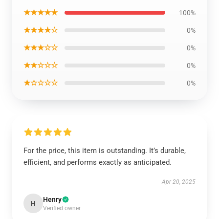
★★★★★
100%
★★★★☆
0%
★★★☆☆
0%
★★☆☆☆
0%
★☆☆☆☆
0%
For the price, this item is outstanding. It’s durable,
efficient, and performs exactly as anticipated.
Apr 20, 2025
Henry
H
Verified owner