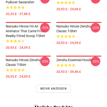
Pullover Sweatshirt
20,93 £ - 24,09 £
32,35 £ - 37,88 £
Natsuko Hirose I'm An
Natsuko Hirose Zenshu
-20%
-20%
Animator That Came From
Classic T-Shirt
Reality Fitted Scoop T-Shirt
20,93 £ - 24,09 £
20,93 £ - 24,09 £
Natsuko Hirose Zenshu
Zenshu Essential Hoodie
-20%
-20%
Classic T-Shirt
33,93 £ - 39,46 £
20,93 £ - 24,09 £
MEHR ANZEIGEN