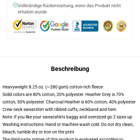
Vollständige Rückerstattung, wenn das Produkt nicht
erhalten wurde
Beschreibung
Heavyweight 8.25 oz. (~280 gsm) cotton-rich fleece
Solid colors are 80% cotton, 20% polyester. Heather Grey is 70%
cotton, 30% polyester. Charcoal Heather is 60% cotton, 40% polyester
Crew neck sweatshirt with ribbed cuffs, neckband and hem
Note: If you like your sweatshirts baggy and oversized go 2 sizes up
Washing instructions: Hand or machine wash cold. Do not dry clean,
bleach, tumble dry or iron on the print
The third party printer of this product is evaluated according to