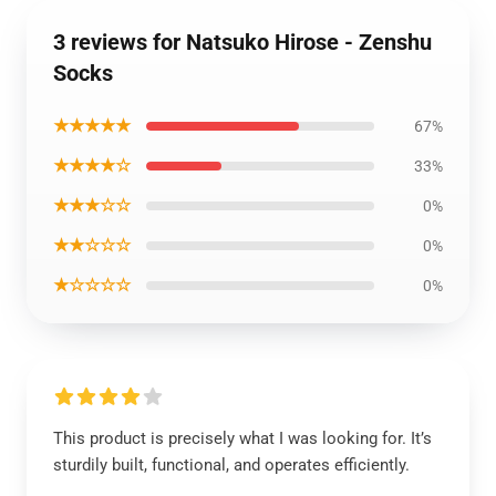
3 reviews for Natsuko Hirose - Zenshu
Socks
★★★★★
67%
★★★★☆
33%
★★★☆☆
0%
★★☆☆☆
0%
★☆☆☆☆
0%
This product is precisely what I was looking for. It’s
sturdily built, functional, and operates efficiently.