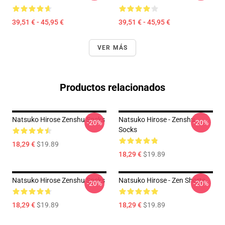
39,51 € - 45,95 €
39,51 € - 45,95 €
VER MÁS
Productos relacionados
Natsuko Hirose Zenshu Socks
Natsuko Hirose - Zenshu
-20%
-20%
Socks
18,29 €
$19.89
18,29 €
$19.89
Natsuko Hirose Zenshu Socks
Natsuko Hirose - Zen Shorts
-20%
-20%
18,29 €
$19.89
18,29 €
$19.89