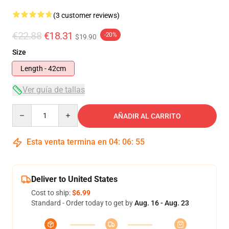
(3 customer reviews)
€22.88
€18.31
-20%
$19.90
Size
Length - 42cm
Ver guía de tallas
Quantity
AÑADIR AL CARRITO
Esta venta termina en
04
:
06
:
55
Deliver to United States
Cost to ship:
$6.99
Standard - Order today to get by
Aug. 16 - Aug. 23