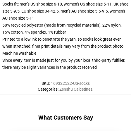
Socks fit: men's US shoe size 6-10, women's US shoe size 5-11, UK shoe
size 3-9.5, EU shoe size 34-42.5, men's AU shoe size 5.5-9.5, women's
AU shoe size 5-11
58% recycled polyester (made from recycled materials), 22% nylon,
15% cotton, 4% spandex, 1% rubber
Printed to allow ink to penetrate the yarn, so socks look great even
when stretched; finer print details may vary from the product photo
Machine washable
Since every item is made just for you by your local third-party fulfiller,
there may be slight variances in the product received
SKU
:
169322522-US-socks
Categorías
:
Zenshu Calcetines
,
What Customers Say