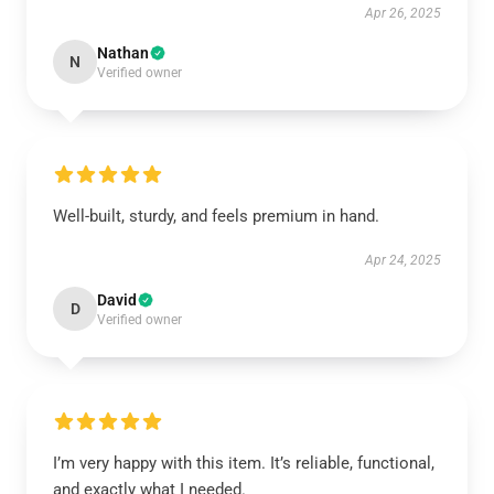
Apr 26, 2025
Nathan
N
Verified owner
Well-built, sturdy, and feels premium in hand.
Apr 24, 2025
David
D
Verified owner
I’m very happy with this item. It’s reliable, functional,
and exactly what I needed.