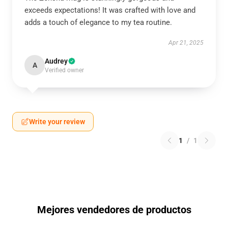
exceeds expectations! It was crafted with love and
adds a touch of elegance to my tea routine.
Apr 21, 2025
Audrey
A
Verified owner
Write your review
1
/
1
Mejores vendedores de productos