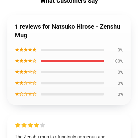
What Customers Say
1 reviews for Natsuko Hirose - Zenshu
Mug
★★★★★
0%
★★★★☆
100%
★★★☆☆
0%
★★☆☆☆
0%
★☆☆☆☆
0%
The Zenshu mug is stunningly gorgeous and