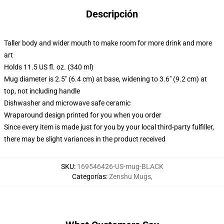
Descripción
Taller body and wider mouth to make room for more drink and more
art
Holds 11.5 US fl. oz. (340 ml)
Mug diameter is 2.5" (6.4 cm) at base, widening to 3.6" (9.2 cm) at
top, not including handle
Dishwasher and microwave safe ceramic
Wraparound design printed for you when you order
Since every item is made just for you by your local third-party fulfiller,
there may be slight variances in the product received
SKU
:
169546426-US-mug-BLACK
Categorías
:
Zenshu Mugs
,