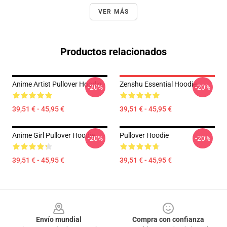
VER MÁS
Productos relacionados
Anime Artist Pullover Hoodie
Zenshu Essential Hoodie
-20%
-20%
39,51 € - 45,95 €
39,51 € - 45,95 €
Anime Girl Pullover Hoodie
Pullover Hoodie
-20%
-20%
39,51 € - 45,95 €
39,51 € - 45,95 €
Footer
Envío mundial
Compra con confianza