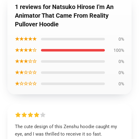
1 reviews for Natsuko Hirose I'm An
Animator That Came From Reality
Pullover Hoodie
★★★★★
0%
★★★★☆
100%
★★★☆☆
0%
★★☆☆☆
0%
★☆☆☆☆
0%
The cute design of this Zenshu hoodie caught my
eye, and I was thrilled to receive it so fast.