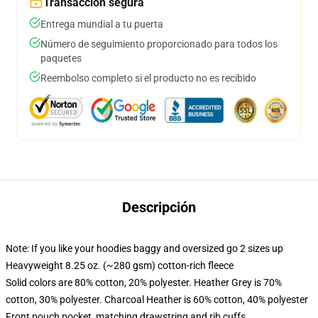
Transacción segura
Entrega mundial a tu puerta
Número de seguimiento proporcionado para todos los
paquetes
Reembolso completo si el producto no es recibido
Descripción
Note: If you like your hoodies baggy and oversized go 2 sizes up
Heavyweight 8.25 oz. (~280 gsm) cotton-rich fleece
Solid colors are 80% cotton, 20% polyester. Heather Grey is 70%
cotton, 30% polyester. Charcoal Heather is 60% cotton, 40% polyester
Front pouch pocket, matching drawstring and rib cuffs