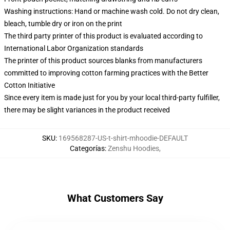
Washing instructions: Hand or machine wash cold. Do not dry clean,
bleach, tumble dry or iron on the print
The third party printer of this product is evaluated according to
International Labor Organization standards
The printer of this product sources blanks from manufacturers
committed to improving cotton farming practices with the Better
Cotton Initiative
Since every item is made just for you by your local third-party fulfiller,
there may be slight variances in the product received
SKU
:
169568287-US-t-shirt-mhoodie-DEFAULT
Categorías
:
Zenshu Hoodies
,
What Customers Say