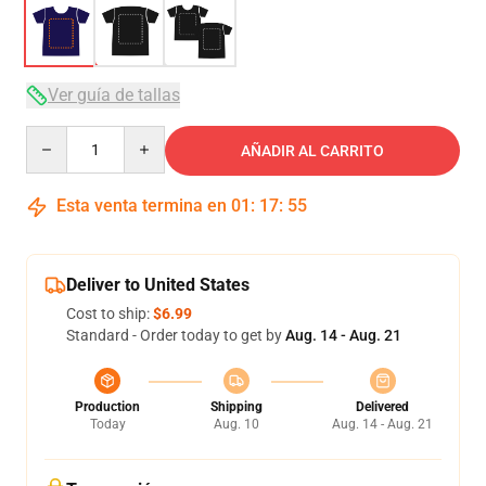
Ver guía de tallas
Quantity
AÑADIR AL CARRITO
Esta venta termina en
01
:
17
:
54
Deliver to United States
Cost to ship:
$6.99
Standard - Order today to get by
Aug. 14 - Aug. 21
Production
Shipping
Delivered
Today
Aug. 10
Aug. 14 - Aug. 21