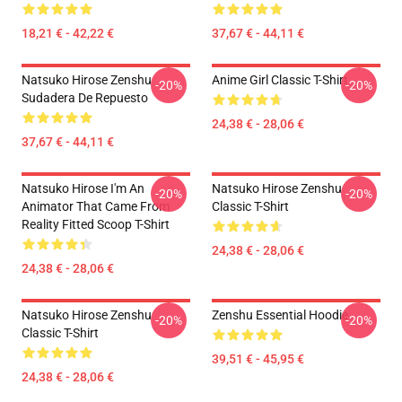
18,21 € - 42,22 €
37,67 € - 44,11 €
Natsuko Hirose Zenshu
Anime Girl Classic T-Shirt
-20%
-20%
Sudadera De Repuesto
24,38 € - 28,06 €
37,67 € - 44,11 €
Natsuko Hirose I'm An
Natsuko Hirose Zenshu
-20%
-20%
Animator That Came From
Classic T-Shirt
Reality Fitted Scoop T-Shirt
24,38 € - 28,06 €
24,38 € - 28,06 €
Natsuko Hirose Zenshu
Zenshu Essential Hoodie
-20%
-20%
Classic T-Shirt
39,51 € - 45,95 €
24,38 € - 28,06 €