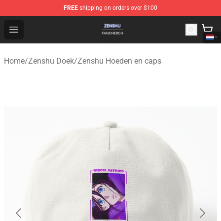
FREE
shipping on orders over $100
Zenshu Shop - Official Zenshu Merchandise Store
Open menu
Home
/
Zenshu Doek
/
Zenshu Hoeden en caps