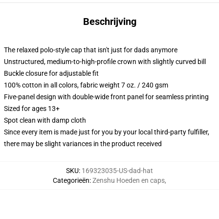
Beschrijving
The relaxed polo-style cap that isn't just for dads anymore
Unstructured, medium-to-high-profile crown with slightly curved bill
Buckle closure for adjustable fit
100% cotton in all colors, fabric weight 7 oz. / 240 gsm
Five-panel design with double-wide front panel for seamless printing
Sized for ages 13+
Spot clean with damp cloth
Since every item is made just for you by your local third-party fulfiller,
there may be slight variances in the product received
SKU
:
169323035-US-dad-hat
Categorieën
:
Zenshu Hoeden en caps
,