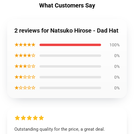
What Customers Say
2 reviews for Natsuko Hirose - Dad Hat
★★★★★
100%
★★★★☆
0%
★★★☆☆
0%
★★☆☆☆
0%
★☆☆☆☆
0%
Outstanding quality for the price, a great deal.