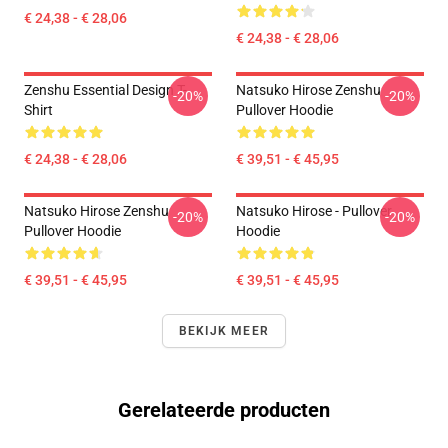
€ 24,38 - € 28,06
€ 24,38 - € 28,06
Zenshu Essential Design T-
Natsuko Hirose Zenshu
-20%
-20%
Shirt
Pullover Hoodie
€ 24,38 - € 28,06
€ 39,51 - € 45,95
Natsuko Hirose Zenshu
Natsuko Hirose - Pullover
-20%
-20%
Pullover Hoodie
Hoodie
€ 39,51 - € 45,95
€ 39,51 - € 45,95
BEKIJK MEER
Gerelateerde producten