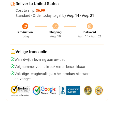
Deliver to United States
Cost to ship:
$6.99
Standard - Order today to get by
Aug. 14 - Aug. 21
Production
Shipping
Delivered
Today
Aug. 10
Aug. 14 - Aug. 21
Veilige transactie
Wereldwijde levering aan uw deur
Volgnummer voor alle pakketten beschikbaar
Volledige terugbetaling als het product niet wordt
ontvangen