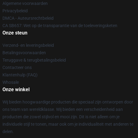
Algemene voorwaarden
Privacybeleid
DMCA - Auteursrechtbeleid
CA SB657: Wet op de transparantie van de toeleveringsketen
Onze steun
Verzend- en leveringsbeleid
Betalingsvoorwaarden
Teruggave & terugbetalingsbeleid
Contacteer ons
Klantenhulp (FAQ)
Whosale
Onze winkel
Wij bieden hoogwaardige producten die speciaal zijn ontworpen door
ons team van wereldklasse. Wij bieden een verscheidenheid aan
producten die zowel stijlvol en mooi zijn. Dit is niet alleen om je
individuele stijl te tonen, maar ook om je individualiteit met anderen te
delen.