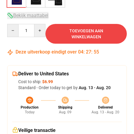
Bekijk maattabel
Quantity
TOEVOEGEN AAN
WINKELWAGEN
Deze uitverkoop eindigt over
04
:
27
:
54
Deliver to United States
Cost to ship:
$6.99
Standard - Order today to get by
Aug. 13 - Aug. 20
Production
Shipping
Delivered
Today
Aug. 09
Aug. 13 - Aug. 20
Veilige transactie