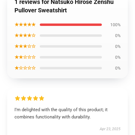
1 reviews for Natsuko Hirose Zenshu
Pullover Sweatshirt
★★★★★
100%
★★★★☆
0%
★★★☆☆
0%
★★☆☆☆
0%
★☆☆☆☆
0%
I’m delighted with the quality of this product; it
combines functionality with durability.
Apr 23, 2025