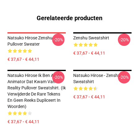
Gerelateerde producten
Natsuko Hirose Zenshu
Zenshu Sweatshirt
-20%
-20%
Pullover Sweater
€ 37,67 - € 44,11
€ 37,67 - € 44,11
Natsuko Hirose Ik Ben An An
Natsuko Hirose - Zenshu
-20%
-20%
Animator Dat Kwam Van
Sweatshirt
Reality Pullover Sweatshirt. (Ik
Verwijderde De Rare Tekens
€ 37,67 - € 44,11
En Geen Reeks Dupliceert In
Woorden)
€ 37,67 - € 44,11