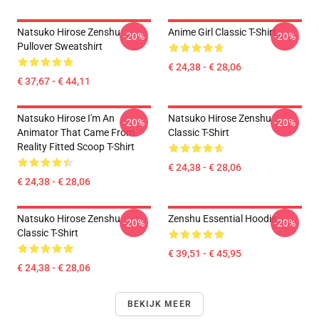
Natsuko Hirose Zenshu
Anime Girl Classic T-Shirt
-20%
-20%
Pullover Sweatshirt
€ 24,38 - € 28,06
€ 37,67 - € 44,11
Natsuko Hirose I'm An
Natsuko Hirose Zenshu
-20%
-20%
Animator That Came From
Classic T-Shirt
Reality Fitted Scoop T-Shirt
€ 24,38 - € 28,06
€ 24,38 - € 28,06
Natsuko Hirose Zenshu
Zenshu Essential Hoodie
-20%
-20%
Classic T-Shirt
€ 39,51 - € 45,95
€ 24,38 - € 28,06
BEKIJK MEER