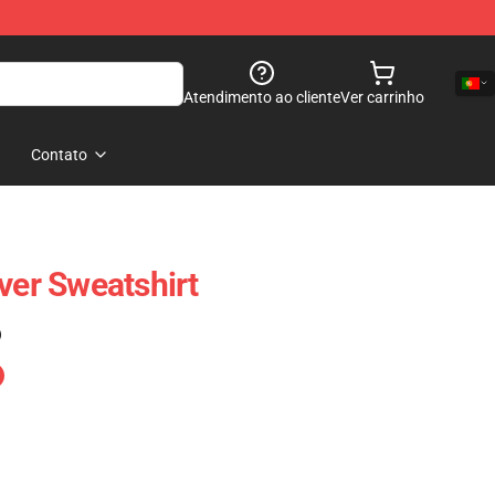
Atendimento ao cliente
Ver carrinho
Contato
ver Sweatshirt
)