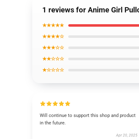
1 reviews for Anime Girl Pul
★★★★★
★★★★☆
★★★☆☆
★★☆☆☆
★☆☆☆☆
Will continue to support this shop and product
in the future.
Apr 20, 2025