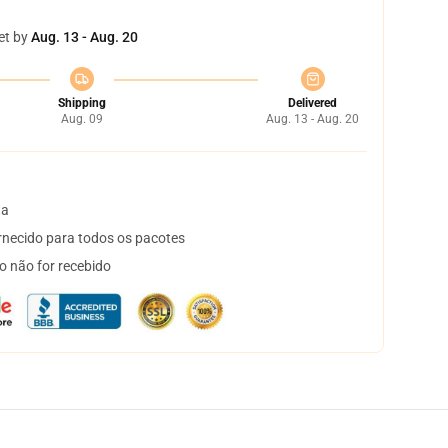
et by
Aug. 13 - Aug. 20
Shipping
Delivered
Aug. 09
Aug. 13 - Aug. 20
ta
necido para todos os pacotes
o não for recebido