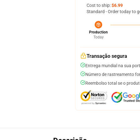
Cost to ship:
$6.99
Standard - Order today to g
Production
Today
Transação segura
Entrega mundial na sua por
Número de rastreamento for
Reembolso total se o produt