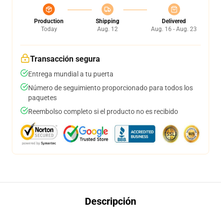
Production
Shipping
Delivered
Today
Aug. 12
Aug. 16 - Aug. 23
Transacción segura
Entrega mundial a tu puerta
Número de seguimiento proporcionado para todos los
paquetes
Reembolso completo si el producto no es recibido
Descripción