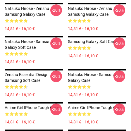
Natsuko Hirose - Zenshu
Natsuko Hirose - Zenshu
-20%
-20%
Samsung Galaxy Case
Samsung Galaxy Case
14,81 € - 16,10 €
14,81 € - 16,10 €
Natsuko Hirose - Samsung
Samsung Galaxy Soft Case
-20%
-20%
Galaxy Soft Case
14,81 € - 16,10 €
14,81 € - 16,10 €
Zenshu Essential Design
Natsuko Hirose - Samsung
-20%
-20%
Samsung Soft Case
Galaxy Case
14,81 € - 16,10 €
14,81 € - 16,10 €
Anime Girl IPhone Tough Case
Anime Girl IPhone Tough Case
-20%
-20%
14,81 € - 16,10 €
14,81 € - 16,10 €