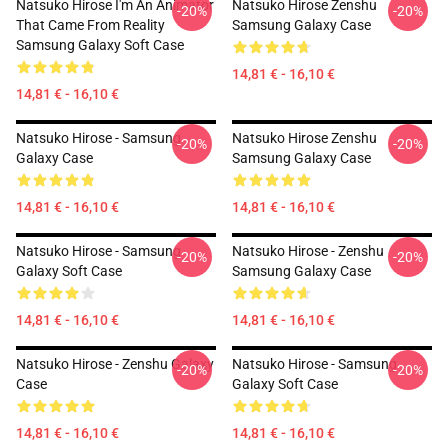
Natsuko Hirose I'm An Animator
Natsuko Hirose Zenshu
-20%
-20%
That Came From Reality
Samsung Galaxy Case
Samsung Galaxy Soft Case
14,81 € - 16,10 €
14,81 € - 16,10 €
Natsuko Hirose - Samsung
Natsuko Hirose Zenshu
-20%
-20%
Galaxy Case
Samsung Galaxy Case
14,81 € - 16,10 €
14,81 € - 16,10 €
Natsuko Hirose - Samsung
Natsuko Hirose - Zenshu
-20%
-20%
Galaxy Soft Case
Samsung Galaxy Case
14,81 € - 16,10 €
14,81 € - 16,10 €
Natsuko Hirose - Zenshu Galaxy
Natsuko Hirose - Samsung
-20%
-20%
Case
Galaxy Soft Case
14,81 € - 16,10 €
14,81 € - 16,10 €