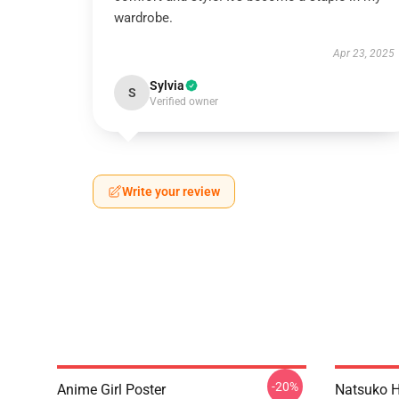
wardrobe.
Apr 23, 2025
Sylvia
S
Verified owner
Write your review
-20%
Anime Girl Poster
Natsuko H