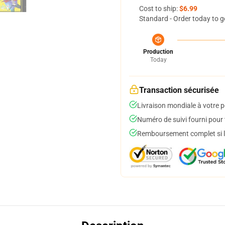
Cost to ship:
$6.99
Standard - Order today to g
Production
Today
Transaction sécurisée
Livraison mondiale à votre p
Numéro de suivi fourni pour t
Remboursement complet si le