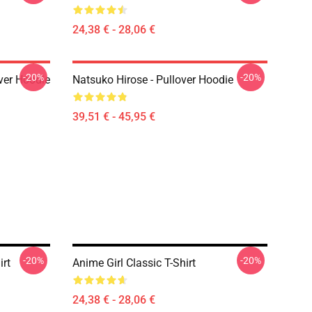
24,38 € - 28,06 €
-20%
-20%
ver Hoodie
Natsuko Hirose - Pullover Hoodie
39,51 € - 45,95 €
-20%
-20%
irt
Anime Girl Classic T-Shirt
24,38 € - 28,06 €