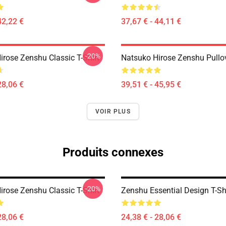
42,22 €
37,67 € - 44,11 €
-20%
irose Zenshu Classic T-Shirt
Natsuko Hirose Zenshu Pullo
28,06 €
39,51 € - 45,95 €
VOIR PLUS
Produits connexes
-20%
irose Zenshu Classic T-Shirt
Zenshu Essential Design T-Sh
28,06 €
24,38 € - 28,06 €