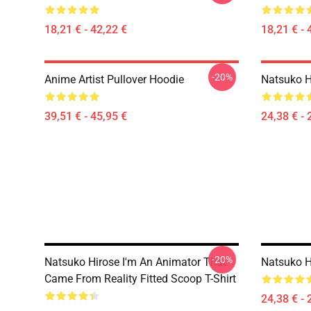
18,21 € - 42,22 €
18,21 € - 
-20%
Anime Artist Pullover Hoodie
Natsuko H
39,51 € - 45,95 €
24,38 € - 
-20%
Natsuko Hirose I'm An Animator That
Natsuko H
Came From Reality Fitted Scoop T-Shirt
24,38 € - 