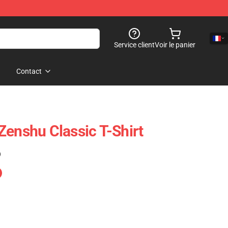
Service client
Voir le panier
Contact
Zenshu Classic T-Shirt
)