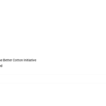
 Better Cotton Initiative
ed