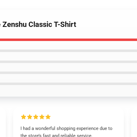
 Zenshu Classic T-Shirt
I had a wonderful shopping experience due to
the store’s fast and reliable service.