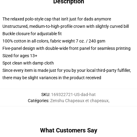
Description
The relaxed polo-style cap that isn't just for dads anymore
Unstructured, medium-to-high-profile crown with slightly curved bill
Buckle closure for adjustable fit
100% cotton in all colors, fabric weight 7 oz. / 240 gsm
Five-panel design with double-wide front panel for seamless printing
Sized for ages 13+
Spot clean with damp cloth
Since every item is made just for you by your local third-party fulfiller,
there may be slight variances in the product received
SKU
:
169322721-US-dad-hat
Catégories
:
Zenshu Chapeaux et chapeaux
,
What Customers Say