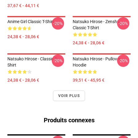
37,67 € - 44,11 €
Anime Girl Classic T-Shirt
Natsuko Hirose - Zenshu
-20%
-20%
Classic T-Shirt
24,38 € - 28,06 €
24,38 € - 28,06 €
Natsuko Hirose - Classic T-
Natsuko Hirose - Pullover
-20%
-20%
Shirt
Hoodie
24,38 € - 28,06 €
39,51 € - 45,95 €
VOIR PLUS
Produits connexes