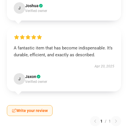
Joshua
J
Verified owner
A fantastic item that has become indispensable. It’s
durable, efficient, and exactly as described.
Apr 20, 2025
Jaxon
J
Verified owner
Write your review
1
/
1