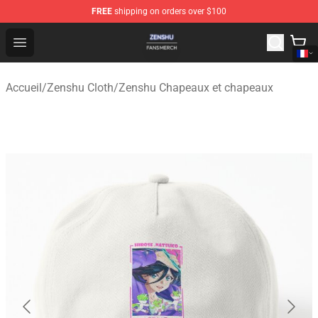
FREE
shipping on orders over $100
Zenshu Shop - Official Zenshu Merchandise Store
Open menu
Accueil
/
Zenshu Cloth
/
Zenshu Chapeaux et chapeaux