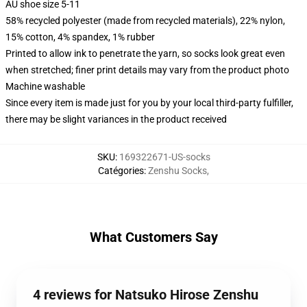
AU shoe size 5-11
58% recycled polyester (made from recycled materials), 22% nylon,
15% cotton, 4% spandex, 1% rubber
Printed to allow ink to penetrate the yarn, so socks look great even
when stretched; finer print details may vary from the product photo
Machine washable
Since every item is made just for you by your local third-party fulfiller,
there may be slight variances in the product received
SKU
:
169322671-US-socks
Catégories
:
Zenshu Socks
,
What Customers Say
4 reviews for Natsuko Hirose Zenshu