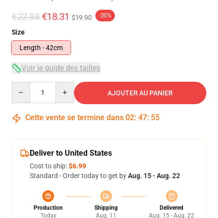
€22.88
€18.31
-20%
$19.90
Size
Length - 42cm
Voir le guide des tailles
Quantity
AJOUTER AU PANIER
Cette vente se termine dans
02
:
47
:
55
Deliver to United States
Cost to ship:
$6.99
Standard - Order today to get by
Aug. 15 - Aug. 22
Production
Shipping
Delivered
Today
Aug. 11
Aug. 15 - Aug. 22