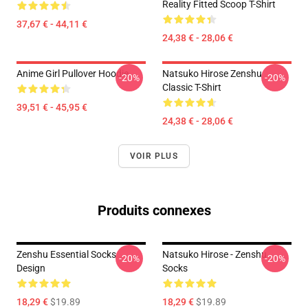
Reality Fitted Scoop T-Shirt
37,67 € - 44,11 €
24,38 € - 28,06 €
Anime Girl Pullover Hoodie
Natsuko Hirose Zenshu
-20%
-20%
Classic T-Shirt
39,51 € - 45,95 €
24,38 € - 28,06 €
VOIR PLUS
Produits connexes
Zenshu Essential Socks
Natsuko Hirose - Zenshu
-20%
-20%
Design
Socks
18,29 €
$19.89
18,29 €
$19.89