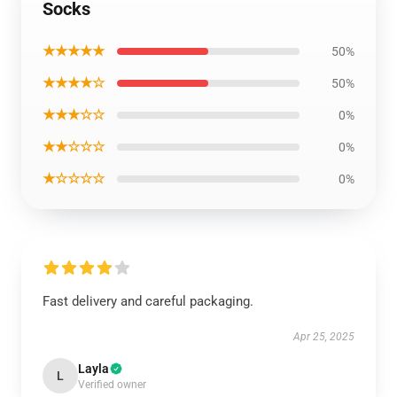
Socks
★★★★★
50%
★★★★☆
50%
★★★☆☆
0%
★★☆☆☆
0%
★☆☆☆☆
0%
Fast delivery and careful packaging.
Apr 25, 2025
Layla
L
Verified owner