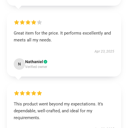
Great item for the price. It performs excellently and
meets all my needs.
Apr 23, 2025
Nathaniel
N
Verified owner
This product went beyond my expectations. It’s
dependable, well-crafted, and ideal for my
requirements.