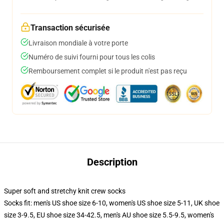
Transaction sécurisée
Livraison mondiale à votre porte
Numéro de suivi fourni pour tous les colis
Remboursement complet si le produit n'est pas reçu
Description
Super soft and stretchy knit crew socks
Socks fit: men's US shoe size 6-10, women's US shoe size 5-11, UK shoe
size 3-9.5, EU shoe size 34-42.5, men's AU shoe size 5.5-9.5, women's