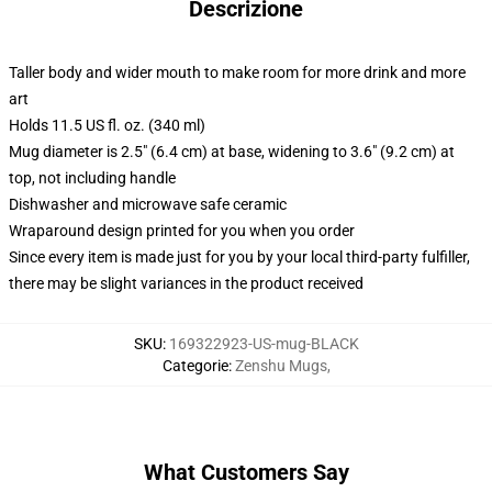
Descrizione
Taller body and wider mouth to make room for more drink and more
art
Holds 11.5 US fl. oz. (340 ml)
Mug diameter is 2.5" (6.4 cm) at base, widening to 3.6" (9.2 cm) at
top, not including handle
Dishwasher and microwave safe ceramic
Wraparound design printed for you when you order
Since every item is made just for you by your local third-party fulfiller,
there may be slight variances in the product received
SKU
:
169322923-US-mug-BLACK
Categorie
:
Zenshu Mugs
,
What Customers Say