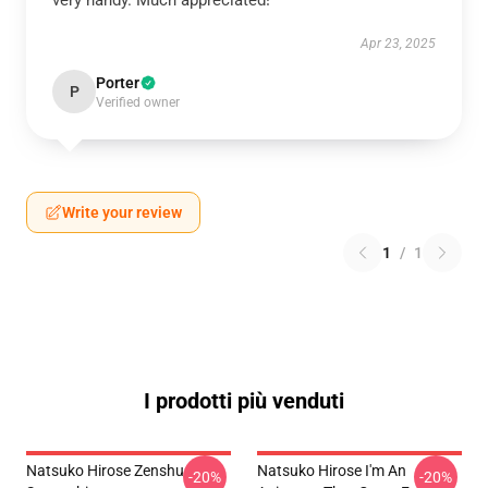
very handy. Much appreciated!
Apr 23, 2025
Porter
P
Verified owner
Write your review
1
/
1
I prodotti più venduti
Natsuko Hirose Zenshu
Natsuko Hirose I'm An
-20%
-20%