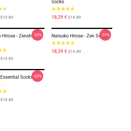
Socks
18,29 €
$19.89
$19.89
-20%
-20%
 Hirose - Zenshu
Natsuko Hirose - Zen Socks
18,29 €
$19.89
$19.89
-20%
Essential Socks
$19.89