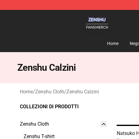
Zenshu Shop - Official Zenshu Merchandise Store
Home
Nego
Zenshu Calzini
Home
/
Zenshu Cloth
/
Zenshu Calzini
COLLEZIONI DI PRODOTTI
Zenshu Cloth
Natsuko H
Zenshu T-shirt