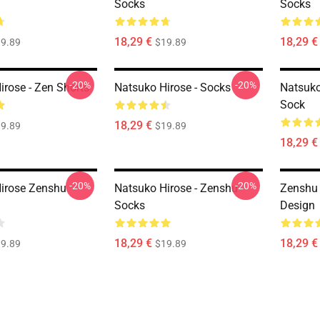
Socks
Socks
18,29 €
18,29 €
9.89
$19.89
-20%
-20%
irose - Zen Shorts
Natsuko Hirose - Socks
Natsuko
Sock
18,29 €
9.89
$19.89
18,29 €
-20%
-20%
irose Zenshu
Natsuko Hirose - Zenshu
Zenshu 
Socks
Design
18,29 €
18,29 €
9.89
$19.89