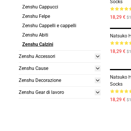
Socks
Zenshu Cappucci
Zenshu Felpe
18,29 €
$1
Zenshu Cappelli e cappelli
Zenshu Abiti
Natsuko H
Zenshu Calzini
18,29 €
$1
Zenshu Accessori
Zenshu Cause
Natsuko H
Zenshu Decorazione
Socks
Zenshu Gear di lavoro
18,29 €
$1