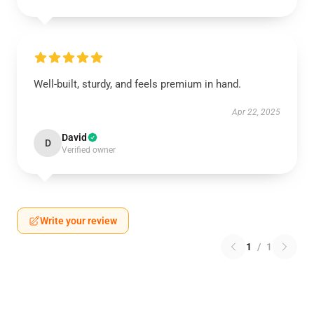
Well-built, sturdy, and feels premium in hand.
Apr 22, 2025
David
D
Verified owner
Write your review
1
/
1