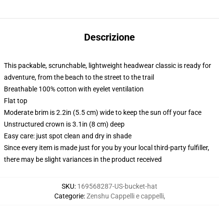
Descrizione
This packable, scrunchable, lightweight headwear classic is ready for
adventure, from the beach to the street to the trail
Breathable 100% cotton with eyelet ventilation
Flat top
Moderate brim is 2.2in (5.5 cm) wide to keep the sun off your face
Unstructured crown is 3.1in (8 cm) deep
Easy care: just spot clean and dry in shade
Since every item is made just for you by your local third-party fulfiller,
there may be slight variances in the product received
SKU
:
169568287-US-bucket-hat
Categorie
:
Zenshu Cappelli e cappelli
,