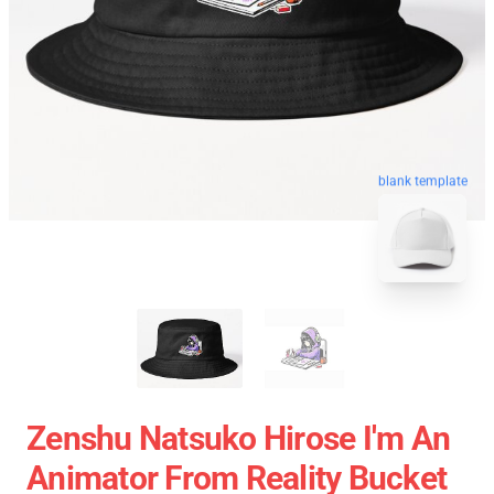
blank template
Zenshu Natsuko Hirose I'm An
Animator From Reality Bucket