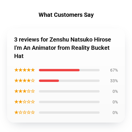
What Customers Say
3 reviews for Zenshu Natsuko Hirose
I'm An Animator from Reality Bucket
Hat
★★★★★
67%
★★★★☆
33%
★★★☆☆
0%
★★☆☆☆
0%
★☆☆☆☆
0%