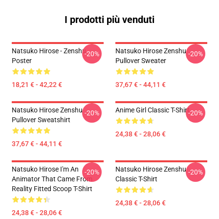
I prodotti più venduti
Natsuko Hirose - Zenshu
Natsuko Hirose Zenshu
-20%
-20%
Poster
Pullover Sweater
18,21 € - 42,22 €
37,67 € - 44,11 €
Natsuko Hirose Zenshu
Anime Girl Classic T-Shirt
-20%
-20%
Pullover Sweatshirt
24,38 € - 28,06 €
37,67 € - 44,11 €
Natsuko Hirose I'm An
Natsuko Hirose Zenshu
-20%
-20%
Animator That Came From
Classic T-Shirt
Reality Fitted Scoop T-Shirt
24,38 € - 28,06 €
24,38 € - 28,06 €