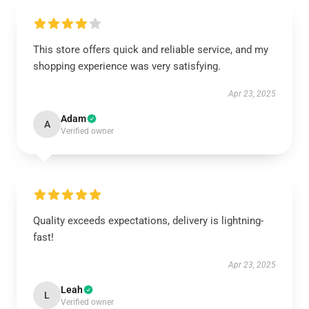
This store offers quick and reliable service, and my
shopping experience was very satisfying.
Apr 23, 2025
Adam
A
Verified owner
Quality exceeds expectations, delivery is lightning-
fast!
Apr 23, 2025
Leah
L
Verified owner