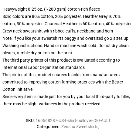
Heavyweight 8.25 oz. (~280 gsm) cotton-rich fleece
Solid colors are 80% cotton, 20% polyester. Heather Grey is 70%
cotton, 30% polyester. Charcoal Heather is 60% cotton, 40% polyester
Crew neck sweatshirt with ribbed cuffs, neckband and hem
Note: If you like your sweatshirts baggy and oversized go 2 sizes up
Washing instructions: Hand or machine wash cold. Do not dry clean,
bleach, tumble dry or iron on the print
The third party printer of this product is evaluated according to
International Labor Organization standards
The printer of this product sources blanks from manufacturers
committed to improving cotton farming practices with the Better
Cotton Initiative
Since every item is made just for you by your local third-party fulfiller,
there may be slight variances in the product received
SKU
:
169568287-US-t-shirt-pullover-DEFAULT
Categorieën
:
Zenshu Zweetshirts
,