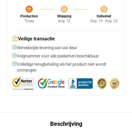
Production
Shipping
Delivered
Today
Aug. 12
Aug. 16 - Aug. 23
Veilige transactie
Wereldwijde levering aan uw deur
Volgnummer voor alle pakketten beschikbaar
Volledige terugbetaling als het product niet wordt
ontvangen
Beschrijving