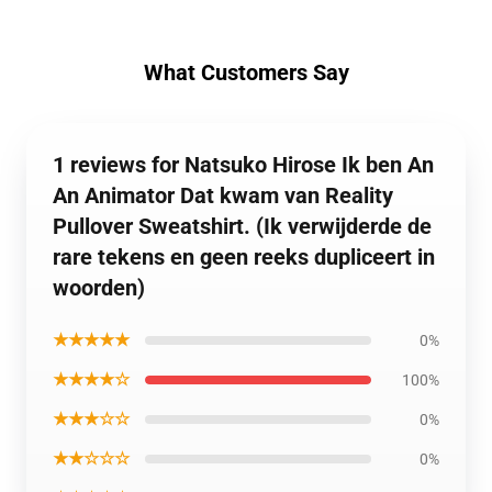
What Customers Say
1 reviews for Natsuko Hirose Ik ben An
An Animator Dat kwam van Reality
Pullover Sweatshirt. (Ik verwijderde de
rare tekens en geen reeks dupliceert in
woorden)
★★★★★
0%
★★★★☆
100%
★★★☆☆
0%
★★☆☆☆
0%