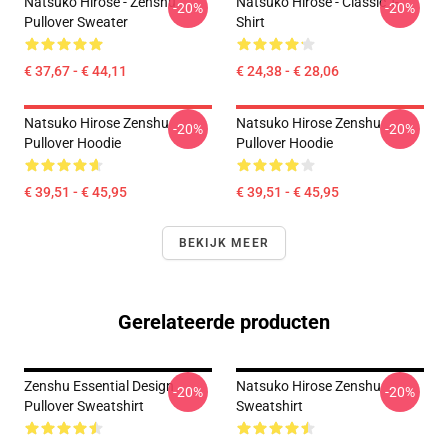
Natsuko Hirose - Zenshu
Natsuko Hirose - Classic T-
-20%
-20%
Pullover Sweater
Shirt
€ 37,67 - € 44,11
€ 24,38 - € 28,06
Natsuko Hirose Zenshu
Natsuko Hirose Zenshu
-20%
-20%
Pullover Hoodie
Pullover Hoodie
€ 39,51 - € 45,95
€ 39,51 - € 45,95
BEKIJK MEER
Gerelateerde producten
Zenshu Essential Design
Natsuko Hirose Zenshu
-20%
-20%
Pullover Sweatshirt
Sweatshirt