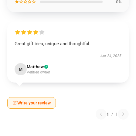
★☆☆☆☆
0%
Great gift idea, unique and thoughtful.
Apr 24, 2025
Matthew
M
Verified owner
Write your review
1
/
1