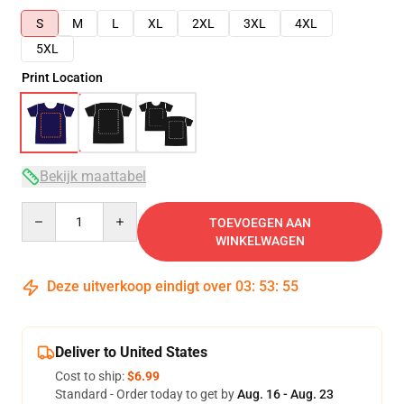
S
M
L
XL
2XL
3XL
4XL
5XL
Print Location
Bekijk maattabel
Quantity
TOEVOEGEN AAN
WINKELWAGEN
Deze uitverkoop eindigt over
03
:
53
:
54
Deliver to United States
Cost to ship:
$6.99
Standard - Order today to get by
Aug. 16 - Aug. 23