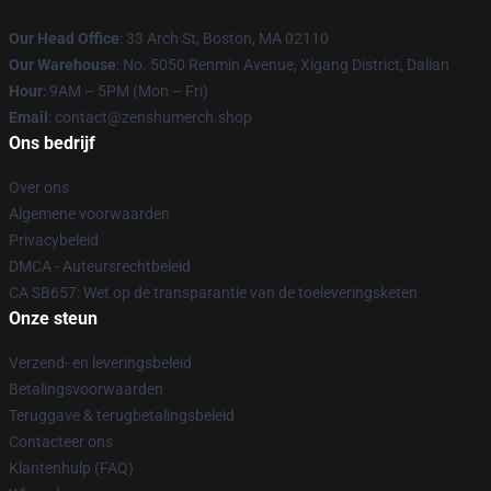
Our Head Office
: 33 Arch St, Boston, MA 02110
Our Warehouse
: No. 5050 Renmin Avenue, Xigang District, Dalian
Hour
: 9AM – 5PM (Mon – Fri)
Email
: contact@zenshumerch.shop
Ons bedrijf
Over ons
Algemene voorwaarden
Privacybeleid
DMCA - Auteursrechtbeleid
CA SB657: Wet op de transparantie van de toeleveringsketen
Onze steun
Verzend- en leveringsbeleid
Betalingsvoorwaarden
Teruggave & terugbetalingsbeleid
Contacteer ons
Klantenhulp (FAQ)