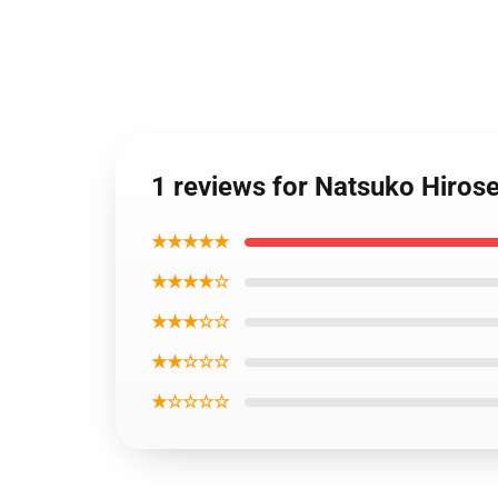
1 reviews for Natsuko Hiros
★★★★★
★★★★☆
★★★☆☆
★★☆☆☆
★☆☆☆☆