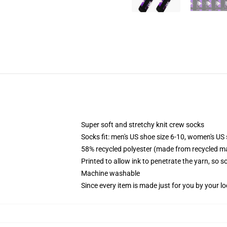
Super soft and stretchy knit crew socks
Socks fit: men's US shoe size 6-10, women's US 
58% recycled polyester (made from recycled ma
Printed to allow ink to penetrate the yarn, so 
Machine washable
Since every item is made just for you by your loc