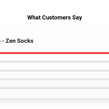
What Customers Say
e - Zen Socks