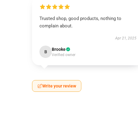
Trusted shop, good products, nothing to
complain about.
Apr 21, 2025
Brooke
B
Verified owner
Write your review