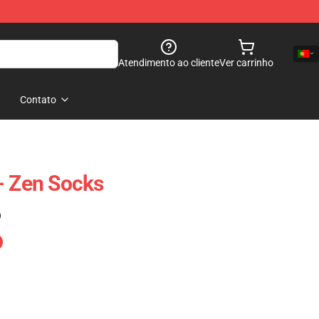
Atendimento ao cliente
Ver carrinho
Contato
- Zen Socks
)