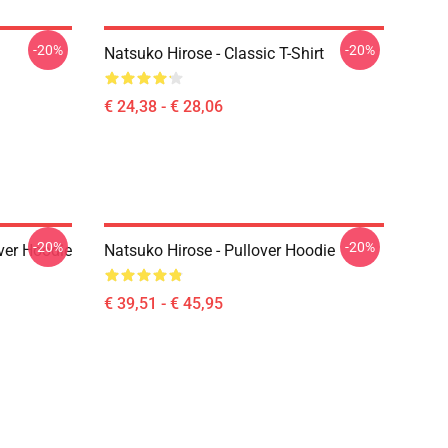
-20%
-20%
Natsuko Hirose - Classic T-Shirt
€ 24,38 - € 28,06
-20%
-20%
ver Hoodie
Natsuko Hirose - Pullover Hoodie
€ 39,51 - € 45,95