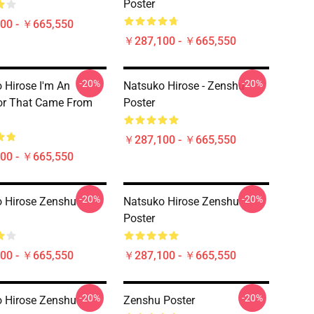
Poster
00 - ￥665,550
￥287,100 - ￥665,550
-20%
-20%
 Hirose I'm An
Natsuko Hirose - Zenshu
or That Came From
Poster
￥287,100 - ￥665,550
00 - ￥665,550
-20%
-20%
 Hirose Zenshu
Natsuko Hirose Zenshu
Poster
00 - ￥665,550
￥287,100 - ￥665,550
-20%
-20%
 Hirose Zenshu
Zenshu Poster