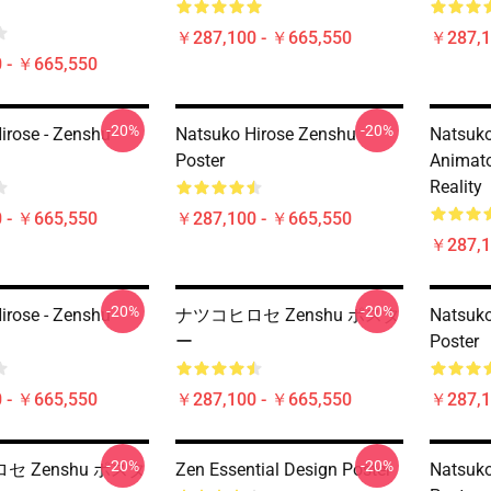
￥287,100 - ￥665,550
￥287,1
 - ￥665,550
-20%
-20%
irose - Zenshu
Natsuko Hirose Zenshu
Natsuko
Poster
Animat
Reality
 - ￥665,550
￥287,100 - ￥665,550
￥287,1
-20%
-20%
irose - Zenshu
ナツコヒロセ Zenshu ポスタ
Natsuko
ー
Poster
 - ￥665,550
￥287,100 - ￥665,550
￥287,1
-20%
-20%
セ Zenshu ポスタ
Zen Essential Design Poster
Natsuko