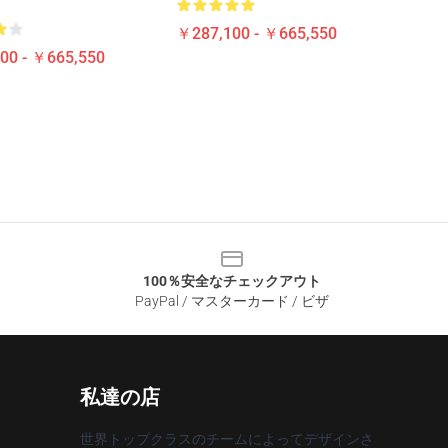
￥287,100 - ￥665,550
00 - ￥665,550
100％安全なチェックアウト
PayPal / マスターカード / ビザ
私達の店
世界トップクラスのチームによってデザインさ