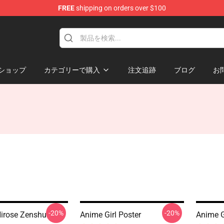
FREE
shipping on orders over $100
ショップ
カテゴリーで購入
注文追跡
ブログ
お
-20%
-20%
irose Zenshu
Anime Girl Poster
Anime G