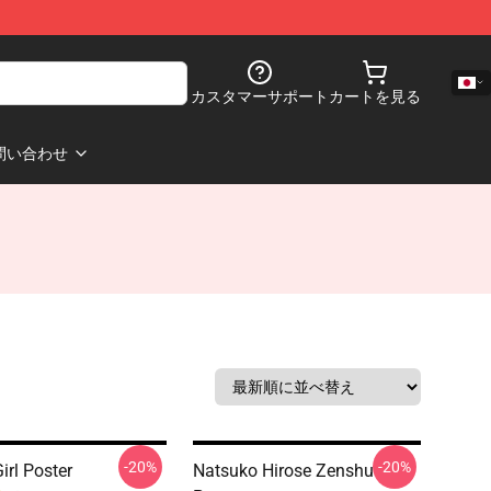
カスタマーサポート
カートを見る
問い合わせ
-20%
-20%
irl Poster
Natsuko Hirose Zenshu