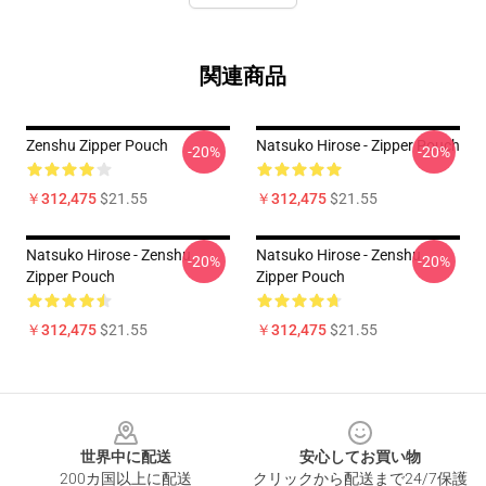
関連商品
Zenshu Zipper Pouch
Natsuko Hirose - Zipper Pouch
-20%
-20%
￥312,475
$21.55
￥312,475
$21.55
Natsuko Hirose - Zenshu
Natsuko Hirose - Zenshu
-20%
-20%
Zipper Pouch
Zipper Pouch
￥312,475
$21.55
￥312,475
$21.55
Footer
世界中に配送
安心してお買い物
200カ国以上に配送
クリックから配送まで24/7保護