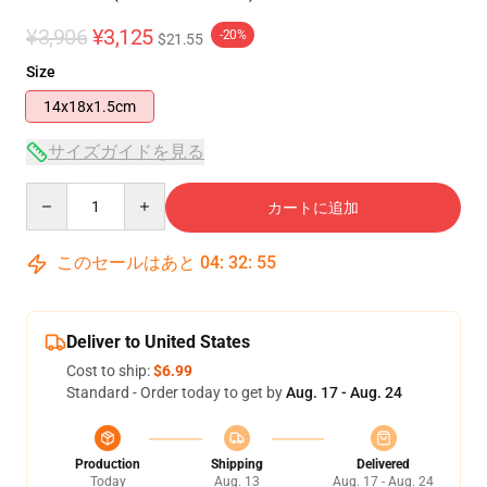
¥3,906
¥3,125
-20%
$21.55
Size
14x18x1.5cm
サイズガイドを見る
Quantity
カートに追加
このセールはあと
04
:
32
:
55
Deliver to United States
Cost to ship:
$6.99
Standard - Order today to get by
Aug. 17 - Aug. 24
Production
Shipping
Delivered
Today
Aug. 13
Aug. 17 - Aug. 24