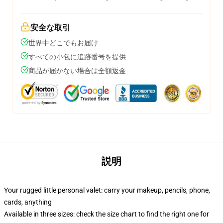
安全な取引
世界中どこでもお届け
すべての小包に追跡番号を提供
商品が届かない場合は全額返金
説明
Your rugged little personal valet: carry your makeup, pencils, phone,
cards, anything
Available in three sizes: check the size chart to find the right one for