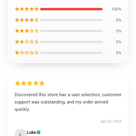
★★★★★
100%
★★★★☆
0%
★★★☆☆
0%
★★☆☆☆
0%
★☆☆☆☆
0%
Discovered this store has a vast selection, customer
support was outstanding, and my order arrived
quickly.
Apr 23, 2025
Luke
L